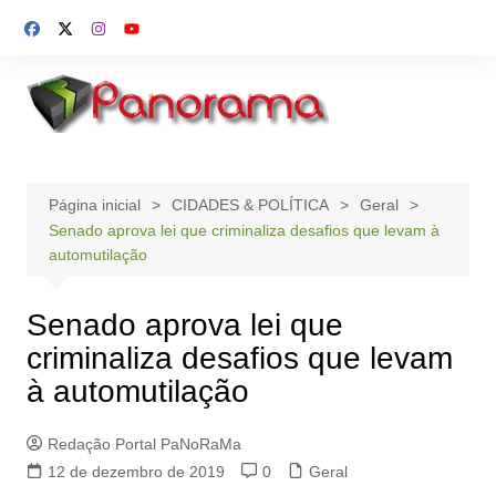
Ir
para
o
conteúdo
Página inicial
CIDADES & POLÍTICA
Geral
Senado aprova lei que criminaliza desafios que levam à
automutilação
Senado aprova lei que
criminaliza desafios que levam
à automutilação
Redação Portal PaNoRaMa
12 de dezembro de 2019
0
Geral