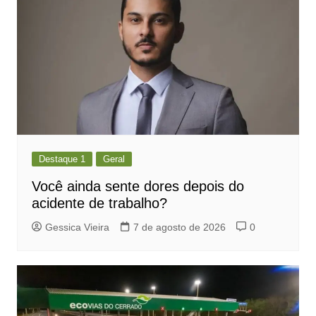
Destaque 1
Geral
Você ainda sente dores depois do
acidente de trabalho?
Gessica Vieira
7 de agosto de 2026
0