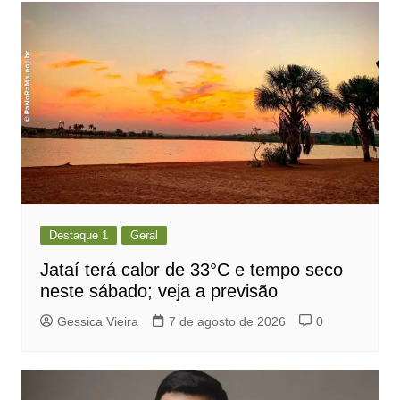
Destaque 1
Geral
Jataí terá calor de 33°C e tempo seco
neste sábado; veja a previsão
Gessica Vieira
7 de agosto de 2026
0