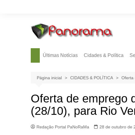
Ir
para
o
conteúdo
Últimas Notícias
Cidades & Política
Se
Página inicial
CIDADES & POLÍTICA
Oferta
Oferta de emprego d
(28/10), para Rio Ve
Redação Portal PaNoRaMa
28 de outubro de 