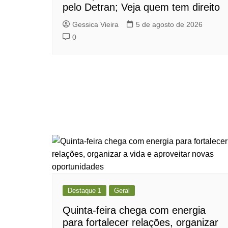
pelo Detran; Veja quem tem direito
Gessica Vieira
5 de agosto de 2026
0
Destaque 1
Geral
Quinta-feira chega com energia
para fortalecer relações, organizar