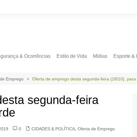
gurança & Ocorrências
Estilo de Vida
Mídias
Esporte & 
 de Emprego
Oferta de emprego desta segunda-feira (28/10), para
esta segunda-feira
rde
2019
0
CIDADES & POLÍTICA
,
Oferta de Emprego