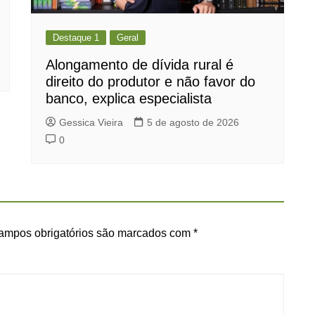
Destaque 1
Geral
Alongamento de dívida rural é
direito do produtor e não favor do
banco, explica especialista
Gessica Vieira
5 de agosto de 2026
0
ampos obrigatórios são marcados com
*