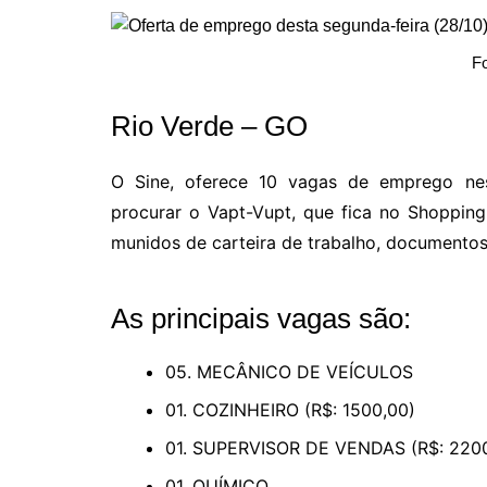
Fo
Rio Verde – GO
O Sine, oferece 10 vagas de emprego nes
procurar o Vapt-Vupt, que fica no Shopping 
munidos de carteira de trabalho, documento
As principais vagas são:
05. MECÂNICO DE VEÍCULOS
01. COZINHEIRO (R$: 1500,00)
01. SUPERVISOR DE VENDAS (R$: 220
01. QUÍMICO