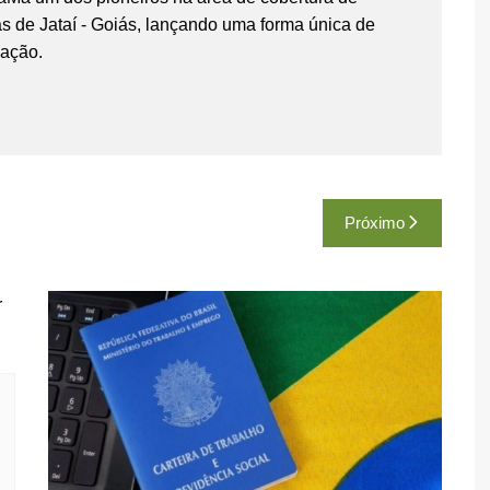
as de Jataí - Goiás, lançando uma forma única de
gação.
Próximo