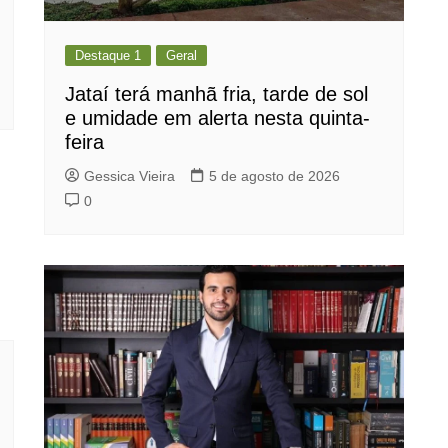
Destaque 1
Geral
Jataí terá manhã fria, tarde de sol
e umidade em alerta nesta quinta-
feira
Gessica Vieira
5 de agosto de 2026
0