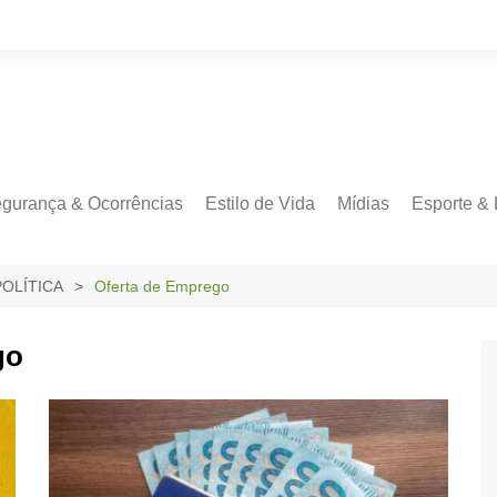
gurança & Ocorrências
Estilo de Vida
Mídias
Esporte & 
POLÍTICA
Oferta de Emprego
go