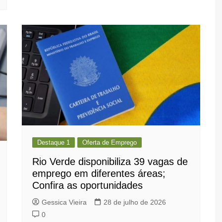
Destaque 1
Oferta de Emprego
Rio Verde disponibiliza 39 vagas de
emprego em diferentes áreas;
Confira as oportunidades
Gessica Vieira
28 de julho de 2026
0