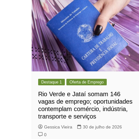
Destaque 1
Oferta de Emprego
Rio Verde e Jataí somam 146
vagas de emprego; oportunidades
contemplam comércio, indústria,
transporte e serviços
Gessica Vieira
30 de julho de 2026
0