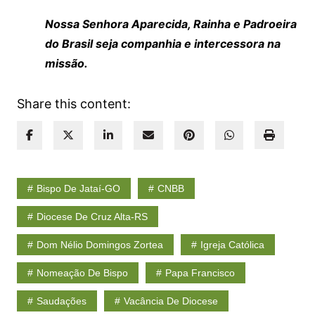
Nossa Senhora Aparecida, Rainha e Padroeira
do Brasil seja companhia e intercessora na
missão.
Share this content:
Bispo De Jataí-GO
CNBB
Diocese De Cruz Alta-RS
Dom Nélio Domingos Zortea
Igreja Católica
Nomeação De Bispo
Papa Francisco
Saudações
Vacância De Diocese