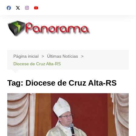
Ir
para
o
conteúdo
Página inicial
Últimas Notícias
Diocese de Cruz Alta-RS
Tag:
Diocese de Cruz Alta-RS