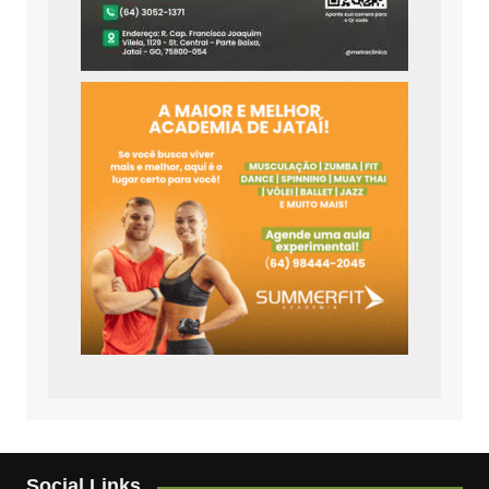
Social Links