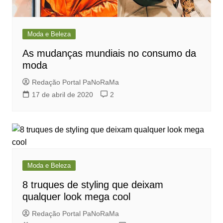
Moda e Beleza
As mudanças mundiais no consumo da
moda
Redação Portal PaNoRaMa
17 de abril de 2020
2
Moda e Beleza
8 truques de styling que deixam
qualquer look mega cool
Redação Portal PaNoRaMa