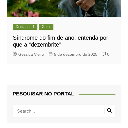
Destaque 1
Geral
Síndrome do fim de ano: entenda por
que a “dezembrite”
Gessica Vieira
5 de dezembro de 2025
0
PESQUISAR NO PORTAL