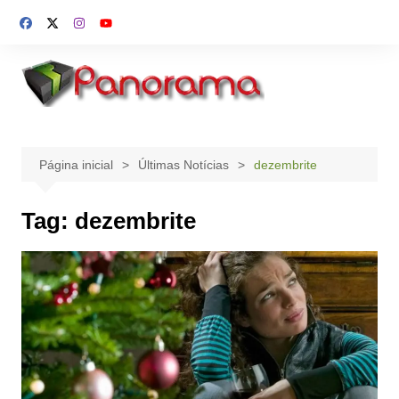
Ir
para
o
conteúdo
Página inicial
Últimas Notícias
dezembrite
Tag:
dezembrite