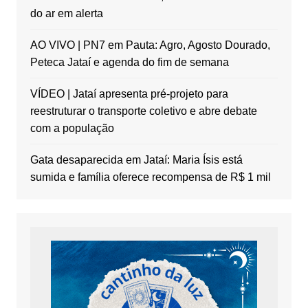
do ar em alerta
AO VIVO | PN7 em Pauta: Agro, Agosto Dourado,
Peteca Jataí e agenda do fim de semana
VÍDEO | Jataí apresenta pré-projeto para
reestruturar o transporte coletivo e abre debate
com a população
Gata desaparecida em Jataí: Maria Ísis está
sumida e família oferece recompensa de R$ 1 mil