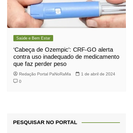
Saúde e Bem Estar
‘Cabeça de Ozempic’: CRF-GO alerta
contra uso inadequado de medicamento
que faz perder peso
Redação Portal PaNoRaMa
1 de abril de 2024
0
PESQUISAR NO PORTAL