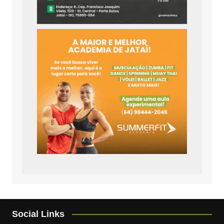
Social Links