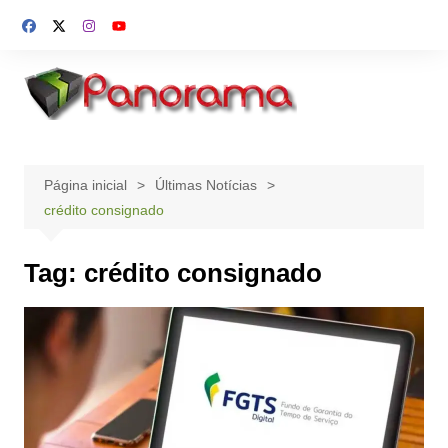
Ir
para
o
conteúdo
Página inicial
Últimas Notícias
crédito consignado
Tag:
crédito consignado