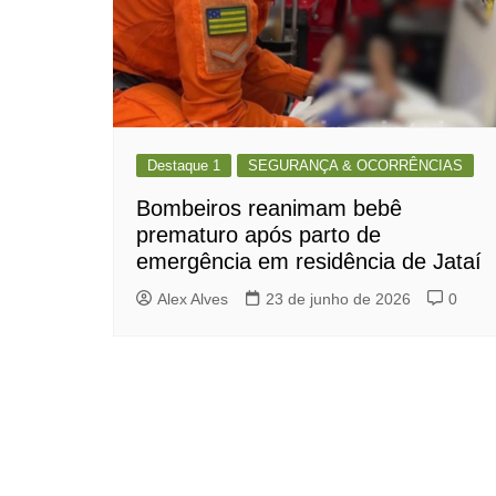
Destaque 1
SEGURANÇA & OCORRÊNCIAS
Bombeiros reanimam bebê
prematuro após parto de
emergência em residência de Jataí
Alex Alves
23 de junho de 2026
0