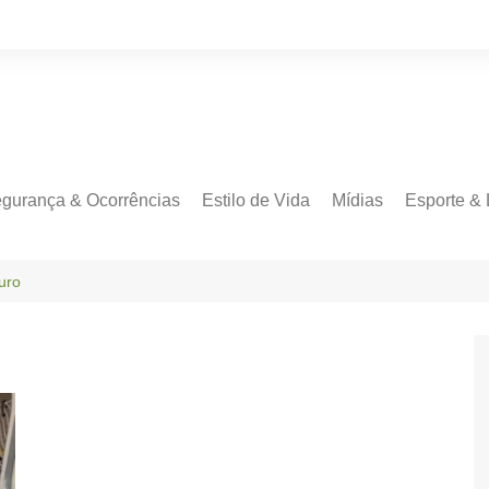
gurança & Ocorrências
Estilo de Vida
Mídias
Esporte & 
uro