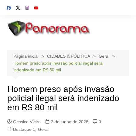
Ir
para
o
conteúdo
Página inicial
CIDADES & POLÍTICA
Geral
Homem preso após invasão policial ilegal será
indenizado em R$ 80 mil
Homem preso após invasão
policial ilegal será indenizado
em R$ 80 mil
Gessica Vieira
2 de junho de 2026
0
Destaque 1
,
Geral