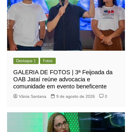
Destaque 1
Fotos
GALERIA DE FOTOS | 3ª Feijoada da
OAB Jataí reúne advocacia e
comunidade em evento beneficente
Vânia Santana
9 de agosto de 2026
0