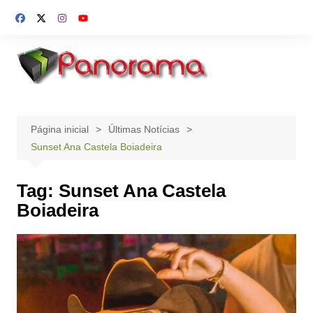
Ir
para
o
conteúdo
Página inicial
Últimas Notícias
Sunset Ana Castela Boiadeira
Tag:
Sunset Ana Castela
Boiadeira