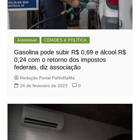
Automóvel
CIDADES & POLÍTICA
Gasolina pode subir R$ 0,69 e álcool R$
0,24 com o retorno dos impostos
federais, diz associação
Redação Portal PaNoRaMa
24 de fevereiro de 2023
0