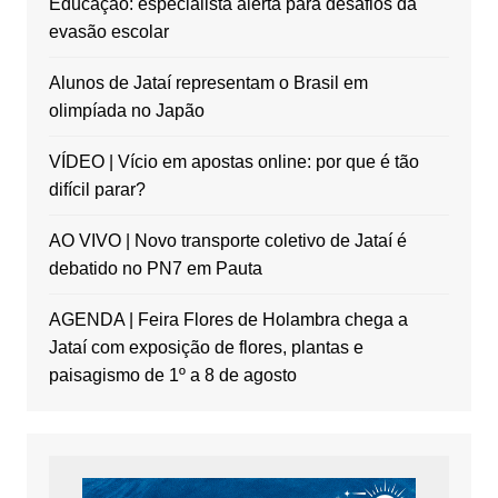
Educação: especialista alerta para desafios da
evasão escolar
Alunos de Jataí representam o Brasil em
olimpíada no Japão
VÍDEO | Vício em apostas online: por que é tão
difícil parar?
AO VIVO | Novo transporte coletivo de Jataí é
debatido no PN7 em Pauta
AGENDA | Feira Flores de Holambra chega a
Jataí com exposição de flores, plantas e
paisagismo de 1º a 8 de agosto