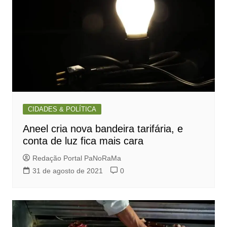
CIDADES & POLÍTICA
Aneel cria nova bandeira tarifária, e
conta de luz fica mais cara
Redação Portal PaNoRaMa
31 de agosto de 2021
0