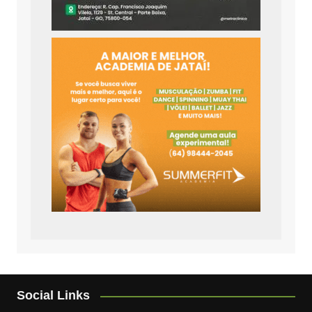
Social Links