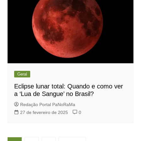
Geral
Eclipse lunar total: Quando e como ver
a ‘Lua de Sangue’ no Brasil?
Redação Portal PaNoRaMa
27 de fevereiro de 2025
0