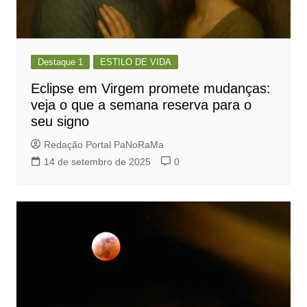
Destaque 1
ESTILO DE VIDA
Eclipse em Virgem promete mudanças:
veja o que a semana reserva para o
seu signo
Redação Portal PaNoRaMa
14 de setembro de 2025
0