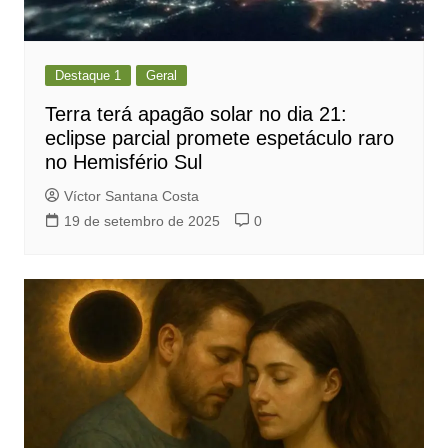
Destaque 1
Geral
Terra terá apagão solar no dia 21:
eclipse parcial promete espetáculo raro
no Hemisfério Sul
Víctor Santana Costa
19 de setembro de 2025
0