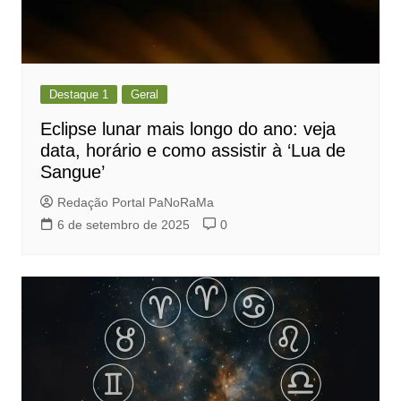
Destaque 1
Geral
Eclipse lunar mais longo do ano: veja
data, horário e como assistir à ‘Lua de
Sangue’
Redação Portal PaNoRaMa
6 de setembro de 2025
0