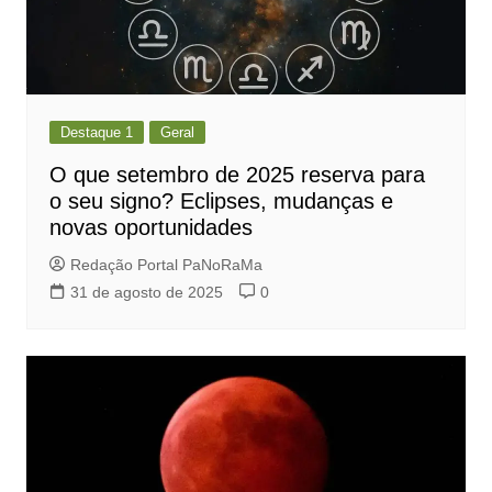
Destaque 1
Geral
O que setembro de 2025 reserva para
o seu signo? Eclipses, mudanças e
novas oportunidades
Redação Portal PaNoRaMa
31 de agosto de 2025
0