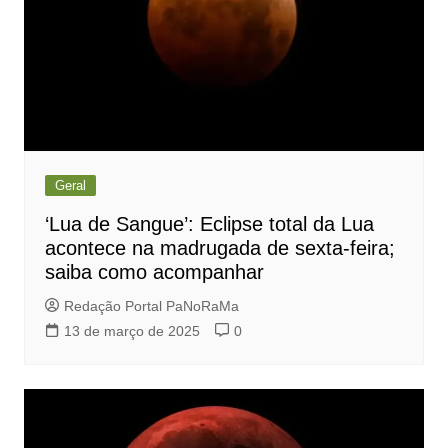
Geral
‘Lua de Sangue’: Eclipse total da Lua
acontece na madrugada de sexta-feira;
saiba como acompanhar
Redação Portal PaNoRaMa
13 de março de 2025
0