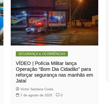
SEGURANÇA & OCORRÊNCIAS
VÍDEO | Polícia Militar lança
Operação “Bom Dia Cidadão” para
reforçar segurança nas manhãs em
Jataí
Víctor Santana Costa
7 de agosto de 2025
0