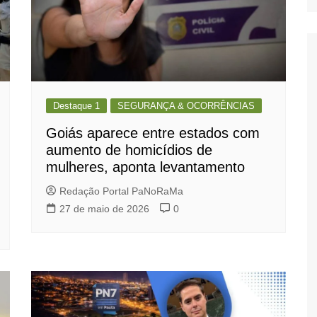
Destaque 1
SEGURANÇA & OCORRÊNCIAS
Goiás aparece entre estados com
aumento de homicídios de
mulheres, aponta levantamento
Redação Portal PaNoRaMa
27 de maio de 2026
0