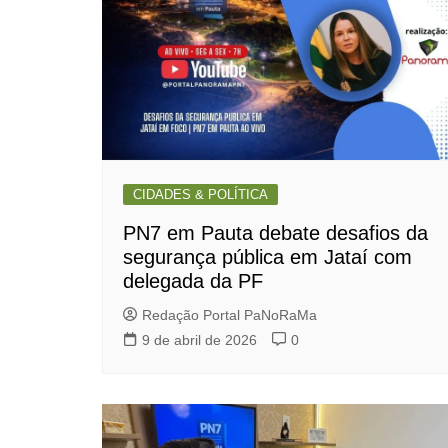
CIDADES & POLÍTICA
PN7 em Pauta debate desafios da
segurança pública em Jataí com
delegada da PF
Redação Portal PaNoRaMa
9 de abril de 2026
0