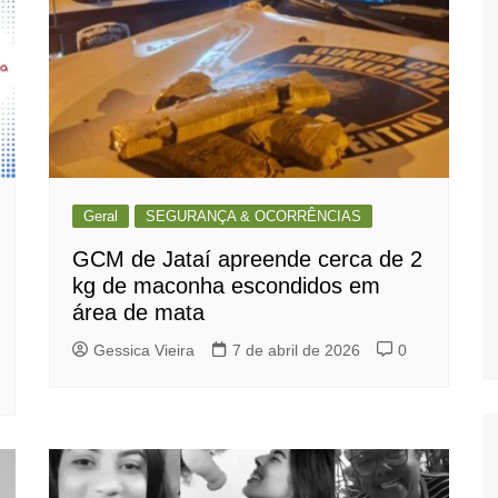
Geral
SEGURANÇA & OCORRÊNCIAS
GCM de Jataí apreende cerca de 2
kg de maconha escondidos em
área de mata
Gessica Vieira
7 de abril de 2026
0