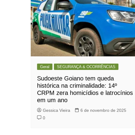
Geral
SEGURANÇA & OCORRÊNCIAS
Sudoeste Goiano tem queda
histórica na criminalidade: 14º
CRPM zera homicídios e latrocínios
em um ano
Gessica Vieira
6 de novembro de 2025
0