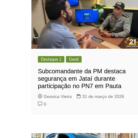
Destaque 1
Geral
Subcomandante da PM destaca
segurança em Jataí durante
participação no PN7 em Pauta
Gessica Vieira
31 de março de 2026
0