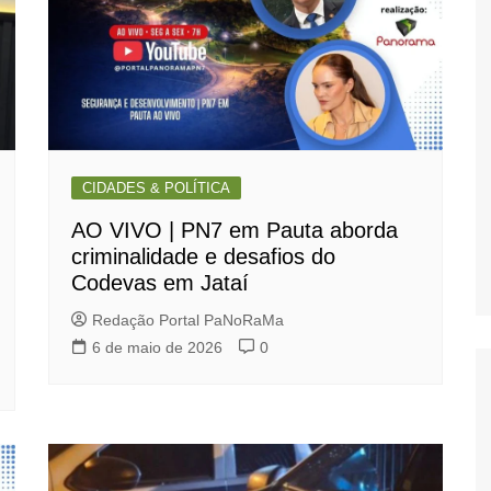
CIDADES & POLÍTICA
AO VIVO | PN7 em Pauta aborda
criminalidade e desafios do
Codevas em Jataí
Redação Portal PaNoRaMa
6 de maio de 2026
0