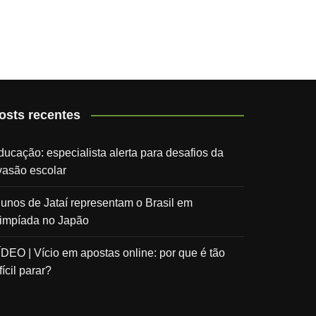
osts recentes
ducação: especialista alerta para desafios da
vasão escolar
lunos de Jataí representam o Brasil em
limpíada no Japão
ÍDEO | Vício em apostas online: por que é tão
fícil parar?