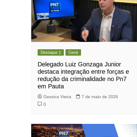
Destaque 1
Geral
Delegado Luiz Gonzaga Junior
destaca integração entre forças e
redução da criminalidade no Pn7
em Pauta
Gessica Vieira
7 de maio de 2026
0