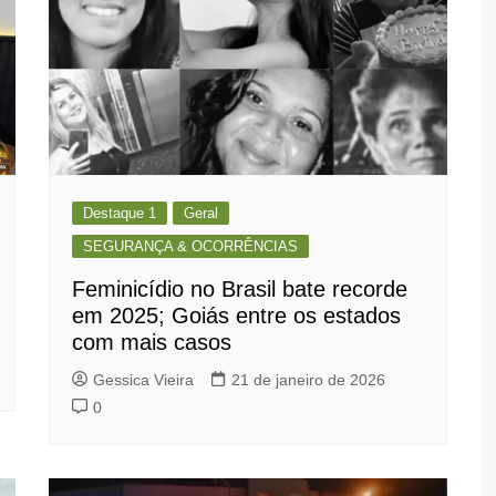
Destaque 1
Geral
SEGURANÇA & OCORRÊNCIAS
Feminicídio no Brasil bate recorde
em 2025; Goiás entre os estados
com mais casos
Gessica Vieira
21 de janeiro de 2026
0