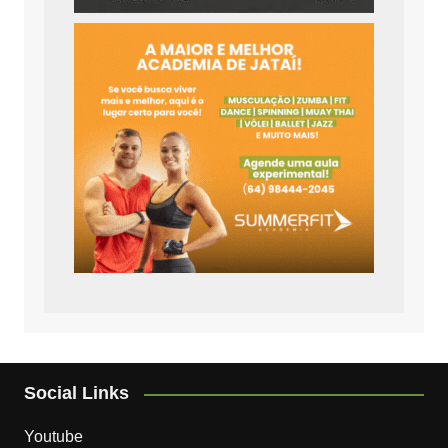
Social Links
Youtube