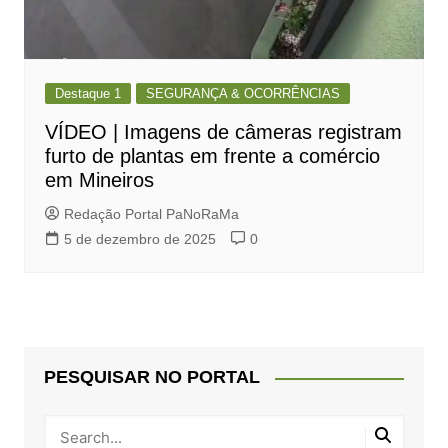
Destaque 1
SEGURANÇA & OCORRÊNCIAS
VÍDEO | Imagens de câmeras registram
furto de plantas em frente a comércio
em Mineiros
Redação Portal PaNoRaMa
5 de dezembro de 2025
0
PESQUISAR NO PORTAL