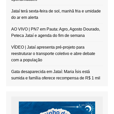
Jataí terá sexta-feira de sol, manhã fria e umidade
do ar em alerta
AO VIVO | PN7 em Pauta: Agro, Agosto Dourado,
Peteca Jataí e agenda do fim de semana
VÍDEO | Jataí apresenta pré-projeto para
reestruturar o transporte coletivo e abre debate
com a população
Gata desaparecida em Jataí: Maria Ísis está
sumida e família oferece recompensa de R$ 1 mil