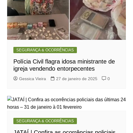
SEGURANÇA & OCORRÊNCIAS
Polícia Civil flagra idosa ministrante de
igreja vendendo entorpecentes
Gessica Vieira
27 de janeiro de 2025
0
SEGURANÇA & OCORRÊNCIAS
JATAÍ | Confira as ocorrências policiais