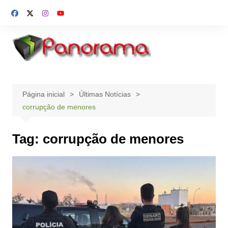
Ir
para
o
conteúdo
Página inicial
Últimas Notícias
corrupção de menores
Tag:
corrupção de menores