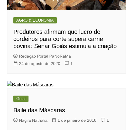
AGRO & ECONOMIA
Produtores afirmam que lucro de
cordeiros para corte supera carne
bovina: Senar Goiás estimula a criação
Redação Portal PaNoRaMa
24 de agosto de 2020
1
Geral
Baile das Máscaras
Nágila Nathália
1 de janeiro de 2018
1