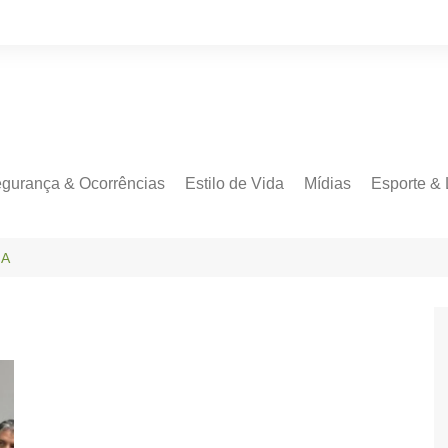
gurança & Ocorrências
Estilo de Vida
Mídias
Esporte & 
JA