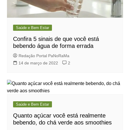
Saúde e Bem Estar
Confira 5 sinais de que você está
bebendo água de forma errada
Redação Portal PaNoRaMa
14 de março de 2022
2
Saúde e Bem Estar
Quanto açúcar você está realmente
bebendo, do chá verde aos smoothies