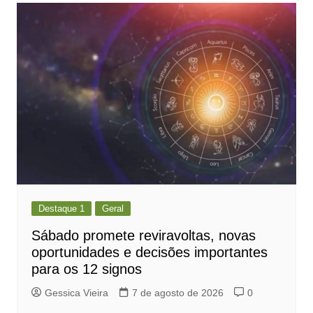
Destaque 1
Geral
Sábado promete reviravoltas, novas
oportunidades e decisões importantes
para os 12 signos
Gessica Vieira
7 de agosto de 2026
0