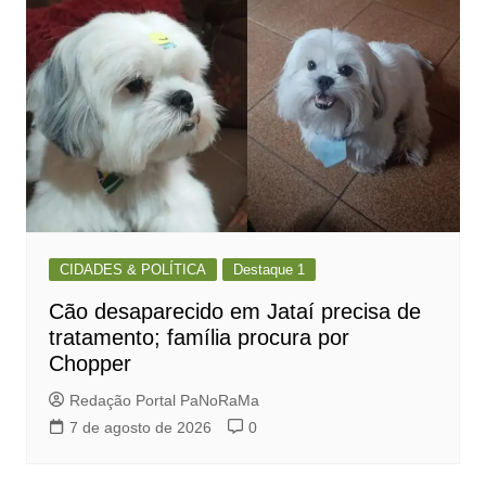
CIDADES & POLÍTICA
Destaque 1
Cão desaparecido em Jataí precisa de
tratamento; família procura por
Chopper
Redação Portal PaNoRaMa
7 de agosto de 2026
0