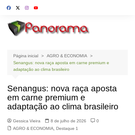
Ir
para
o
conteúdo
Página inicial
AGRO & ECONOMIA
Senangus: nova raça aposta em carne premium e
adaptação ao clima brasileiro
Senangus: nova raça aposta
em carne premium e
adaptação ao clima brasileiro
Gessica Vieira
8 de julho de 2026
0
AGRO & ECONOMIA
,
Destaque 1