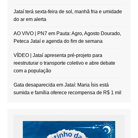
Jataí terá sexta-feira de sol, manhã fria e umidade
do ar em alerta
AO VIVO | PN7 em Pauta: Agro, Agosto Dourado,
Peteca Jataí e agenda do fim de semana
VÍDEO | Jataí apresenta pré-projeto para
reestruturar o transporte coletivo e abre debate
com a população
Gata desaparecida em Jataí: Maria Ísis está
sumida e família oferece recompensa de R$ 1 mil