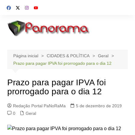
Ir
para
o
conteúdo
Página inicial
CIDADES & POLÍTICA
Geral
Prazo para pagar IPVA foi prorrogado para o dia 12
Prazo para pagar IPVA foi
prorrogado para o dia 12
Redação Portal PaNoRaMa
5 de dezembro de 2019
0
Geral