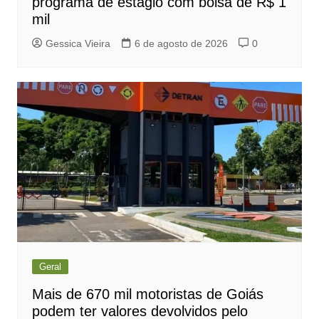
programa de estágio com bolsa de R$ 1
mil
Gessica Vieira
6 de agosto de 2026
0
Geral
Mais de 670 mil motoristas de Goiás
podem ter valores devolvidos pelo