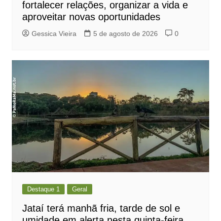
fortalecer relações, organizar a vida e
aproveitar novas oportunidades
Gessica Vieira
5 de agosto de 2026
0
Destaque 1
Geral
Jataí terá manhã fria, tarde de sol e
umidade em alerta nesta quinta-feira