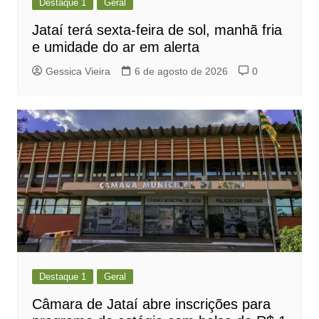
Destaque 1
Geral
Jataí terá sexta-feira de sol, manhã fria
e umidade do ar em alerta
Gessica Vieira
6 de agosto de 2026
0
Destaque 1
Geral
Câmara de Jataí abre inscrições para