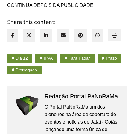
CONTINUA DEPOIS DA PUBLICIDADE
Share this content:
Dia 12
IPVA
Para Pagar
Prazo
Prorrogado
Redação Portal PaNoRaMa
O Portal PaNoRaMa um dos
pioneiros na área de cobertura de
eventos e notícias de Jataí - Goiás,
lançando uma forma única de