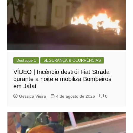
Destaque 1
SEGURANÇA & OCORRÊNCIAS
VÍDEO | Incêndio destrói Fiat Strada
durante a noite e mobiliza Bombeiros
em Jataí
Gessica Vieira
4 de agosto de 2026
0