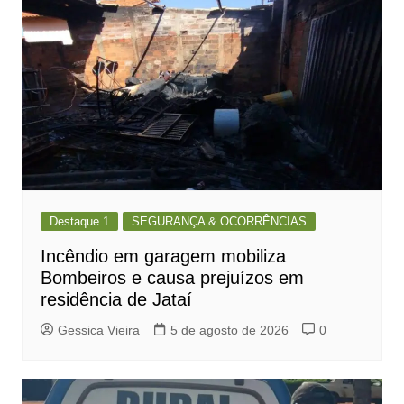
Destaque 1
SEGURANÇA & OCORRÊNCIAS
Incêndio em garagem mobiliza
Bombeiros e causa prejuízos em
residência de Jataí
Gessica Vieira
5 de agosto de 2026
0