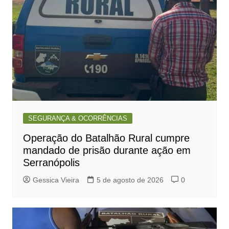
SEGURANÇA & OCORRÊNCIAS
Operação do Batalhão Rural cumpre
mandado de prisão durante ação em
Serranópolis
Gessica Vieira
5 de agosto de 2026
0