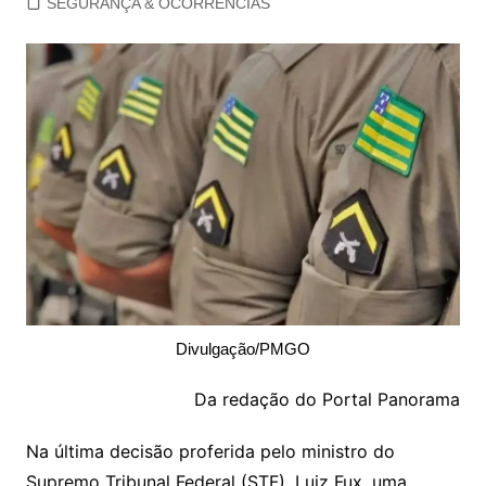
SEGURANÇA & OCORRÊNCIAS
Divulgação/PMGO
Da redação do Portal Panorama
Na última decisão proferida pelo ministro do
Supremo Tribunal Federal (STF), Luiz Fux, uma