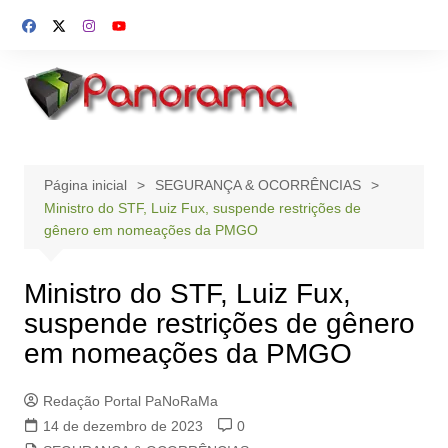
Ir
para
o
conteúdo
Página inicial
SEGURANÇA & OCORRÊNCIAS
Ministro do STF, Luiz Fux, suspende restrições de
gênero em nomeações da PMGO
Ministro do STF, Luiz Fux,
suspende restrições de gênero
em nomeações da PMGO
Redação Portal PaNoRaMa
14 de dezembro de 2023
0