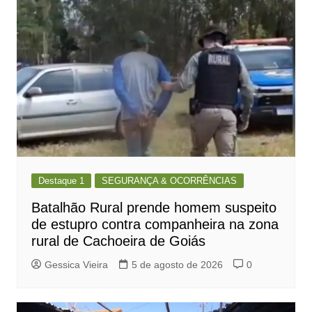
Post
Destaque 1
SEGURANÇA & OCORRÊNCIAS
Batalhão Rural prende homem suspeito
de estupro contra companheira na zona
rural de Cachoeira de Goiás
Gessica Vieira
5 de agosto de 2026
0