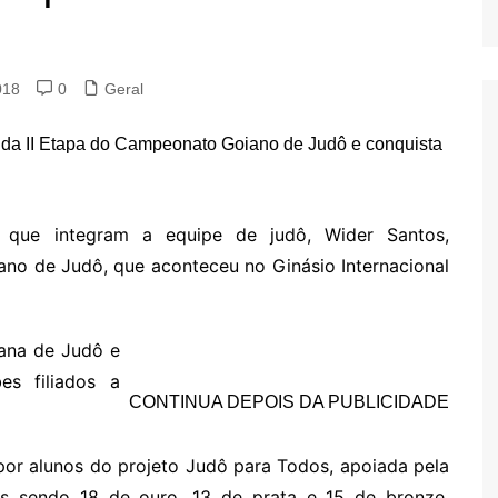
018
0
Geral
s que integram a equipe de judô, Wider Santos,
ano de Judô, que aconteceu no Ginásio Internacional
iana de Judô e
es filiados a
CONTINUA DEPOIS DA PUBLICIDADE
por alunos do projeto Judô para Todos, apoiada pela
as sendo 18 de ouro, 13 de prata e 15 de bronze,