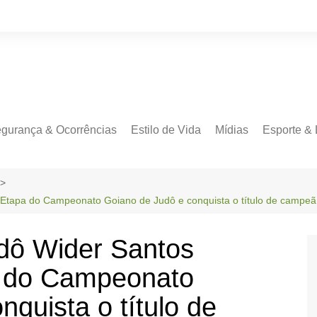
gurança & Ocorrências
Estilo de Vida
Mídias
Esporte & 
II Etapa do Campeonato Goiano de Judô e conquista o título de campeã
udô Wider Santos
pa do Campeonato
quista o título de