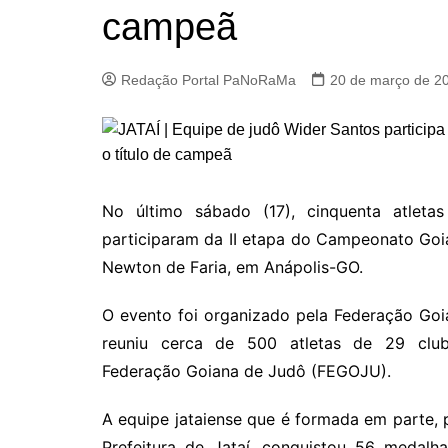
campeã
Redação Portal PaNoRaMa
20 de março de 2
No último sábado (17), cinquenta atleta
participaram da II etapa do Campeonato Goi
Newton de Faria, em Anápolis-GO.
O evento foi organizado pela Federação Go
reuniu cerca de 500 atletas de 29 club
Federação Goiana de Judô (FEGOJU).
A equipe jataiense que é formada em parte, 
Prefeitura de Jataí, conquistou 56 medalh