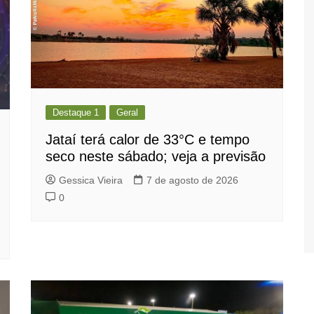
Destaque 1
Geral
Jataí terá calor de 33°C e tempo
seco neste sábado; veja a previsão
Gessica Vieira
7 de agosto de 2026
0