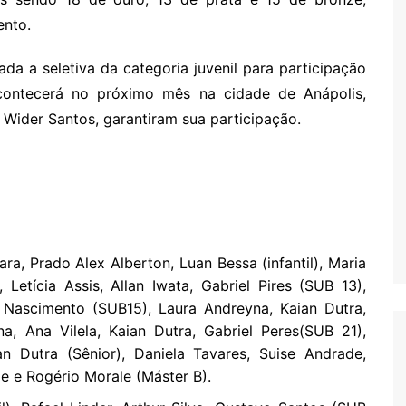
ento.
da a seletiva da categoria juvenil para participação
contecerá no próximo mês na cidade de Anápolis,
 Wider Santos, garantiram sua participação.
ra, Prado Alex Alberton, Luan Bessa (infantil), Maria
Letícia Assis, Allan Iwata, Gabriel Pires (SUB 13),
ia Nascimento (SUB15), Laura Andreyna, Kaian Dutra,
a, Ana Vilela, Kaian Dutra, Gabriel Peres(SUB 21),
n Dutra (Sênior), Daniela Tavares, Suise Andrade,
e e Rogério Morale (Máster B).