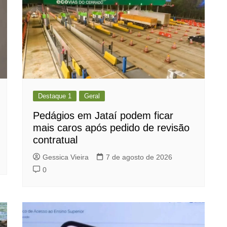
Destaque 1
Geral
Pedágios em Jataí podem ficar
mais caros após pedido de revisão
contratual
Gessica Vieira
7 de agosto de 2026
0