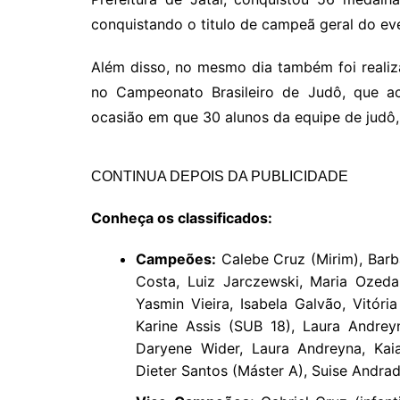
conquistando o titulo de campeã geral do ev
Além disso, no mesmo dia também foi realiza
no Campeonato Brasileiro de Judô, que a
ocasião em que 30 alunos da equipe de judô,
CONTINUA DEPOIS DA PUBLICIDADE
Conheça os classificados:
Campeões:
Calebe Cruz (Mirim), Barba
Costa, Luiz Jarczewski, Maria Ozeda, 
Yasmin Vieira, Isabela Galvão, Vitór
Karine Assis (SUB 18), Laura Andreyn
Daryene Wider, Laura Andreyna, Kaia
Dieter Santos (Máster A), Suise Andrad