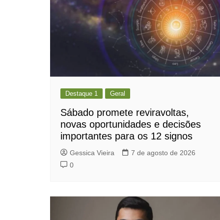
Destaque 1
Geral
Sábado promete reviravoltas,
novas oportunidades e decisões
importantes para os 12 signos
Gessica Vieira
7 de agosto de 2026
0