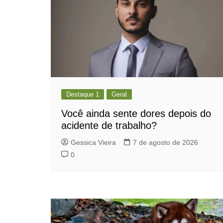
Destaque 1
Geral
Você ainda sente dores depois do
acidente de trabalho?
Gessica Vieira
7 de agosto de 2026
0