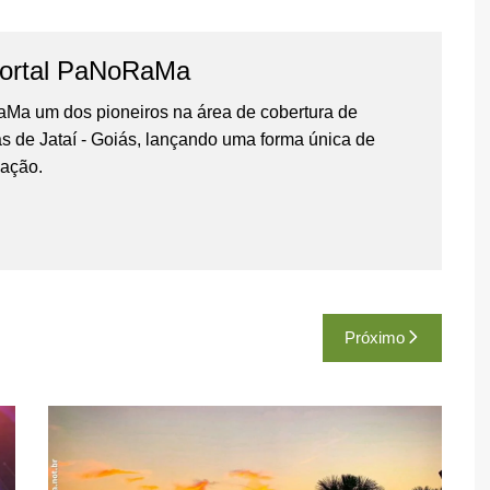
ortal PaNoRaMa
Ma um dos pioneiros na área de cobertura de
as de Jataí - Goiás, lançando uma forma única de
gação.
Próximo