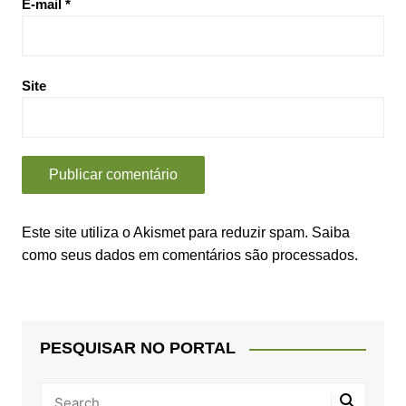
E-mail
*
Site
Este site utiliza o Akismet para reduzir spam.
Saiba
como seus dados em comentários são processados
.
PESQUISAR NO PORTAL