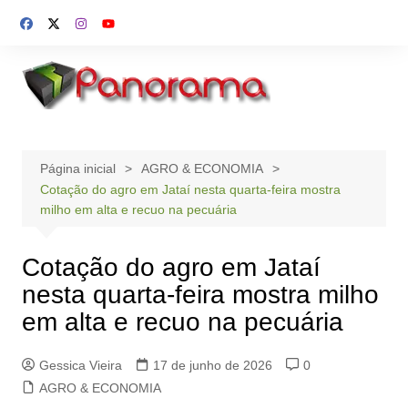
Ir
para
o
conteúdo
Página inicial
AGRO & ECONOMIA
Cotação do agro em Jataí nesta quarta-feira mostra
milho em alta e recuo na pecuária
Cotação do agro em Jataí
nesta quarta-feira mostra milho
em alta e recuo na pecuária
Gessica Vieira
17 de junho de 2026
0
AGRO & ECONOMIA