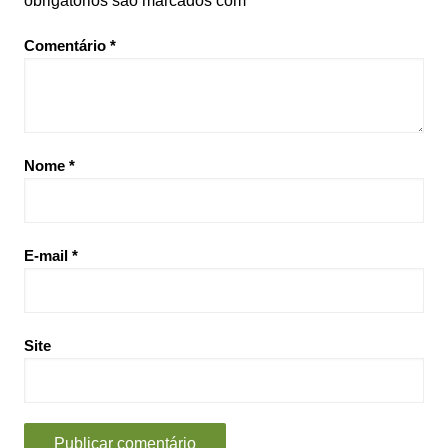
obrigatórios são marcados com
*
Comentário
*
Nome
*
E-mail
*
Site