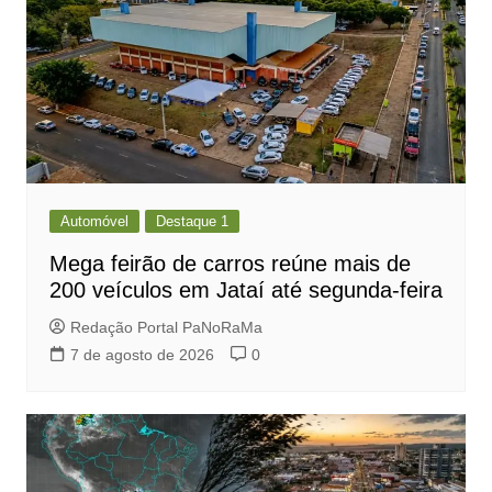
Automóvel
Destaque 1
Mega feirão de carros reúne mais de
200 veículos em Jataí até segunda-feira
Redação Portal PaNoRaMa
7 de agosto de 2026
0