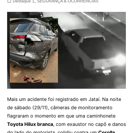
Destaque 1
,
SEGURANÇA & OCORRÊNCIAS
Mais um acidente foi registrado em Jataí. Na noite
de sábado (29/11), câmeras de monitoramento
flagraram o momento em que uma caminhonete
Toyota Hilux branca
, com exaustor no capô e danos
do lado do motorista, colidiu contra um
Corolla