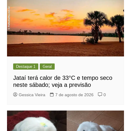
Destaque 1
Geral
Jataí terá calor de 33°C e tempo seco
neste sábado; veja a previsão
Gessica Vieira
7 de agosto de 2026
0