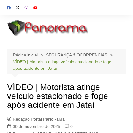
Ir
para
o
conteúdo
Página inicial
SEGURANÇA & OCORRÊNCIAS
VÍDEO | Motorista atinge veículo estacionado e foge
após acidente em Jataí
VÍDEO | Motorista atinge
veículo estacionado e foge
após acidente em Jataí
Redação Portal PaNoRaMa
30 de novembro de 2025
0