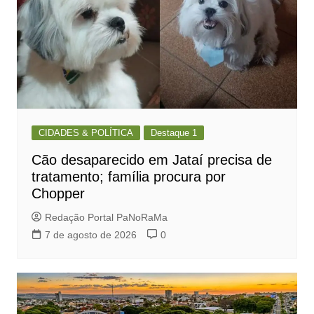
CIDADES & POLÍTICA
Destaque 1
Cão desaparecido em Jataí precisa de
tratamento; família procura por
Chopper
Redação Portal PaNoRaMa
7 de agosto de 2026
0