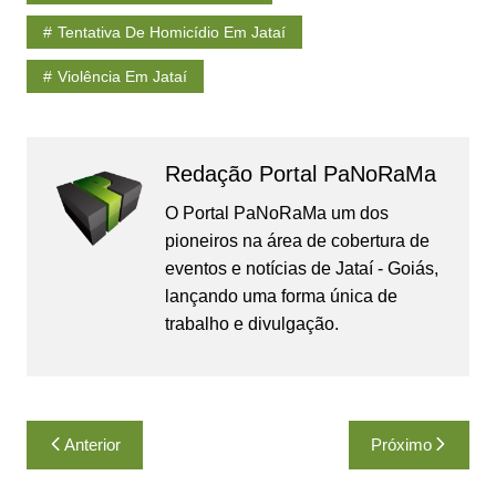
Tentativa De Homicídio Em Jataí
Violência Em Jataí
Redação Portal PaNoRaMa
O Portal PaNoRaMa um dos
pioneiros na área de cobertura de
eventos e notícias de Jataí - Goiás,
lançando uma forma única de
trabalho e divulgação.
Navegação
Anterior
Próximo
de