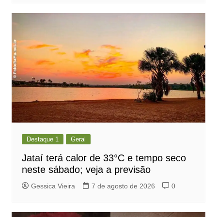
Destaque 1
Geral
Jataí terá calor de 33°C e tempo seco
neste sábado; veja a previsão
Gessica Vieira
7 de agosto de 2026
0