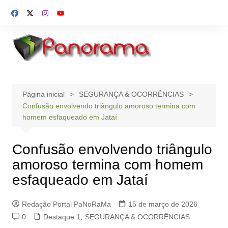
Ir
para
o
conteúdo
Página inicial
SEGURANÇA & OCORRÊNCIAS
Confusão envolvendo triângulo amoroso termina com
homem esfaqueado em Jataí
Confusão envolvendo triângulo
amoroso termina com homem
esfaqueado em Jataí
Redação Portal PaNoRaMa
15 de março de 2026
0
Destaque 1
,
SEGURANÇA & OCORRÊNCIAS