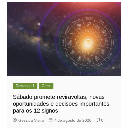
Post
Destaque 1
Geral
Sábado promete reviravoltas, novas
oportunidades e decisões importantes
para os 12 signos
Gessica Vieira
7 de agosto de 2026
0