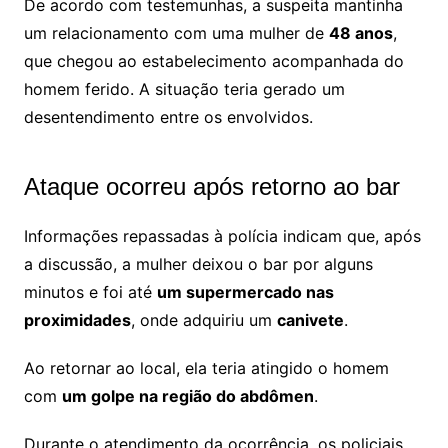
De acordo com testemunhas, a suspeita mantinha
um relacionamento com uma mulher de
48 anos
,
que chegou ao estabelecimento acompanhada do
homem ferido. A situação teria gerado um
desentendimento entre os envolvidos.
Ataque ocorreu após retorno ao bar
Informações repassadas à polícia indicam que, após
a discussão, a mulher deixou o bar por alguns
minutos e foi até
um supermercado nas
proximidades
, onde adquiriu um
canivete
.
Ao retornar ao local, ela teria atingido o homem
com
um golpe na região do abdômen
.
Durante o atendimento da ocorrência, os policiais