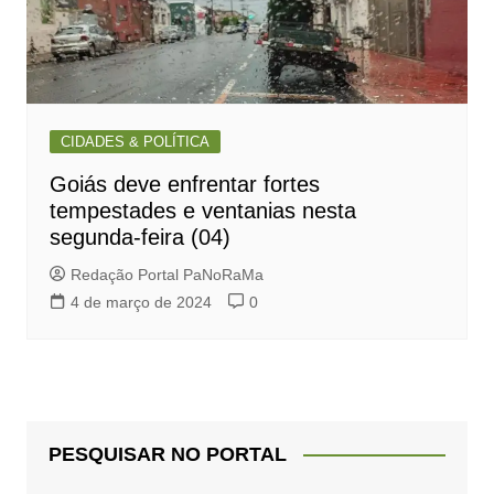
CIDADES & POLÍTICA
Goiás deve enfrentar fortes
tempestades e ventanias nesta
segunda-feira (04)
Redação Portal PaNoRaMa
4 de março de 2024
0
PESQUISAR NO PORTAL