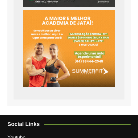
Social Links
Youtube