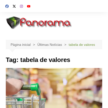
Ir
para
o
conteúdo
Página inicial
Últimas Notícias
tabela de valores
Tag:
tabela de valores