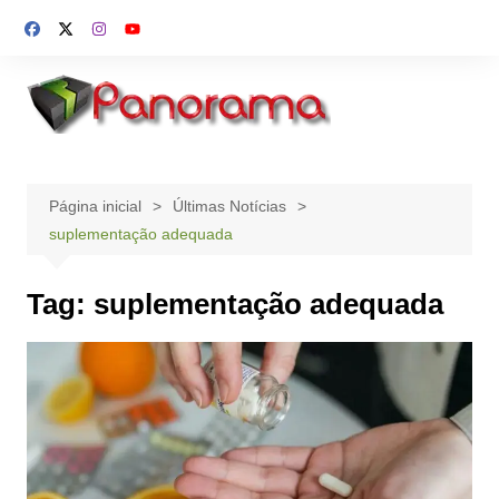
Ir
para
o
conteúdo
Página inicial
Últimas Notícias
suplementação adequada
Tag:
suplementação adequada