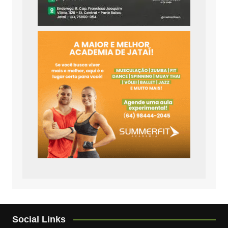
Social Links