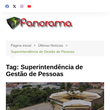
Ir
para
o
conteúdo
Página inicial
Últimas Notícias
Superintendência de Gestão de Pessoas
Tag:
Superintendência de
Gestão de Pessoas