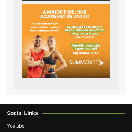
Social Links
Youtube