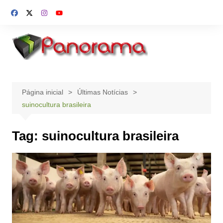
Ir
para
o
conteúdo
Página inicial
Últimas Notícias
suinocultura brasileira
Tag:
suinocultura brasileira