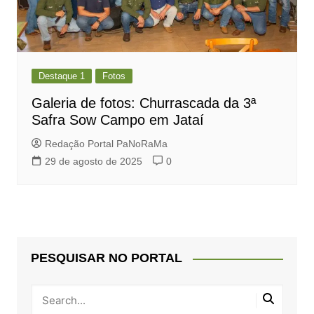
Destaque 1
Fotos
Galeria de fotos: Churrascada da 3ª
Safra Sow Campo em Jataí
Redação Portal PaNoRaMa
29 de agosto de 2025
0
PESQUISAR NO PORTAL