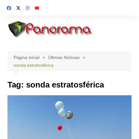
Ir
para
o
conteúdo
Página inicial
Últimas Notícias
sonda estratosférica
Tag:
sonda estratosférica