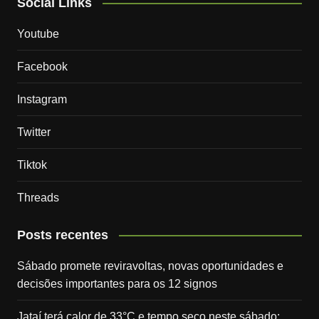
Social Links
Youtube
Facebook
Instagram
Twitter
Tiktok
Threads
Posts recentes
Sábado promete reviravoltas, novas oportunidades e
decisões importantes para os 12 signos
Jataí terá calor de 33°C e tempo seco neste sábado;