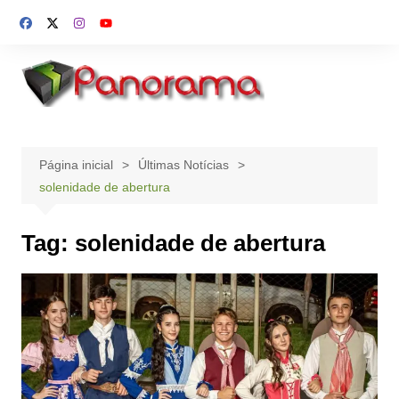
Ir
para
o
conteúdo
Página inicial
Últimas Notícias
solenidade de abertura
Tag:
solenidade de abertura