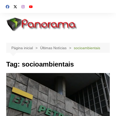
Ir
para
o
conteúdo
Página inicial
Últimas Notícias
socioambientais
Tag:
socioambientais