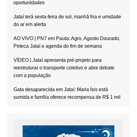
oportunidades
Jataí terá sexta-feira de sol, manhã fria e umidade
do ar em alerta
AO VIVO | PN7 em Pauta: Agro, Agosto Dourado,
Peteca Jataí e agenda do fim de semana
VÍDEO | Jataí apresenta pré-projeto para
reestruturar o transporte coletivo e abre debate
com a população
Gata desaparecida em Jataí: Maria Ísis está
sumida e família oferece recompensa de R$ 1 mil