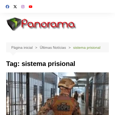
Ir
para
o
conteúdo
Página inicial
Últimas Notícias
sistema prisional
Tag:
sistema prisional