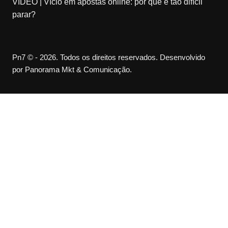
VÍDEO | Vício em apostas online: por que é tão difícil
parar?
Pn7 © - 2026. Todos os direitos reservados. Desenvolvido
por Panorama Mkt & Comunicação.