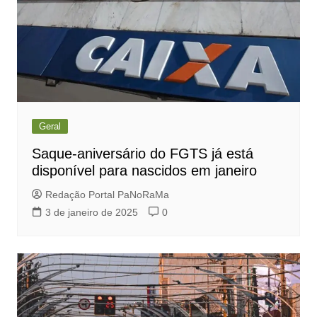
Geral
Saque-aniversário do FGTS já está
disponível para nascidos em janeiro
Redação Portal PaNoRaMa
3 de janeiro de 2025
0