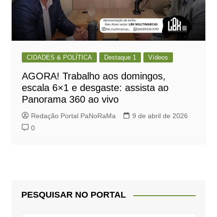
CIDADES & POLÍTICA
Destaque 1
Vídeos
AGORA! Trabalho aos domingos,
escala 6×1 e desgaste: assista ao
Panorama 360 ao vivo
Redação Portal PaNoRaMa
9 de abril de 2026
0
PESQUISAR NO PORTAL