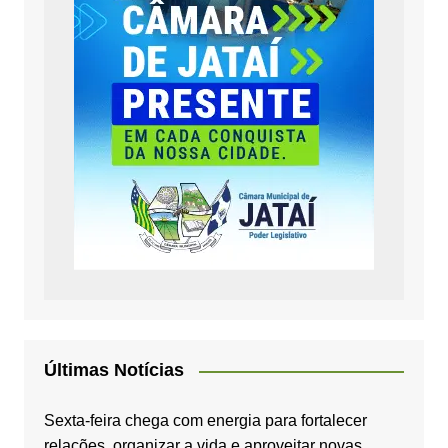
Últimas Notícias
Sexta-feira chega com energia para fortalecer
relações, organizar a vida e aproveitar novas