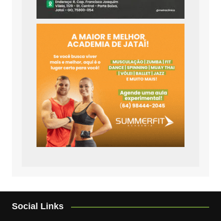
Social Links