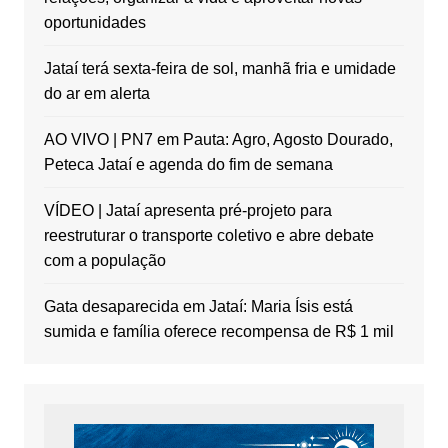
oportunidades
Jataí terá sexta-feira de sol, manhã fria e umidade
do ar em alerta
AO VIVO | PN7 em Pauta: Agro, Agosto Dourado,
Peteca Jataí e agenda do fim de semana
VÍDEO | Jataí apresenta pré-projeto para
reestruturar o transporte coletivo e abre debate
com a população
Gata desaparecida em Jataí: Maria Ísis está
sumida e família oferece recompensa de R$ 1 mil