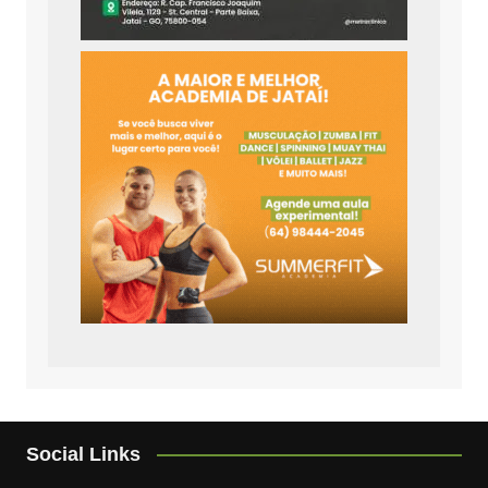
Social Links