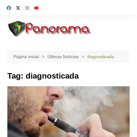
Ir
para
o
conteúdo
Página inicial
Últimas Notícias
diagnosticada
Tag:
diagnosticada