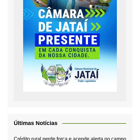
Últimas Notícias
Crédito rural perde força e acende alerta no campo