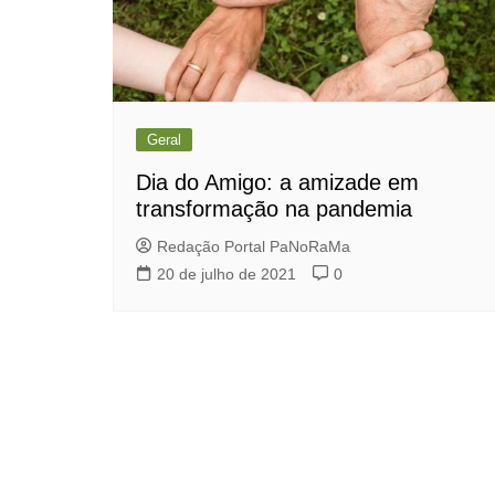
Geral
Dia do Amigo: a amizade em
transformação na pandemia
Redação Portal PaNoRaMa
20 de julho de 2021
0