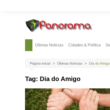
Ir
para
o
conteúdo
Últimas Notícias
Cidades & Política
Se
Página inicial
Últimas Notícias
Dia do Amigo
Tag:
Dia do Amigo