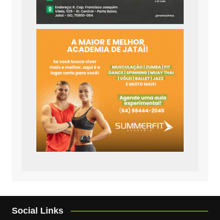
Social Links