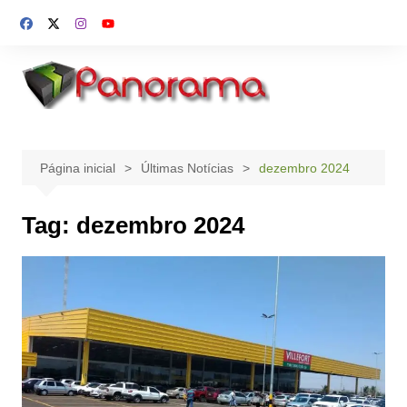
Ir
para
o
conteúdo
Página inicial
Últimas Notícias
dezembro 2024
Tag:
dezembro 2024