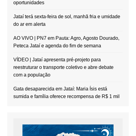
oportunidades
Jataí terá sexta-feira de sol, manhã fria e umidade
do ar em alerta
AO VIVO | PN7 em Pauta: Agro, Agosto Dourado,
Peteca Jataí e agenda do fim de semana
VÍDEO | Jataí apresenta pré-projeto para
reestruturar o transporte coletivo e abre debate
com a população
Gata desaparecida em Jataí: Maria Ísis está
sumida e família oferece recompensa de R$ 1 mil