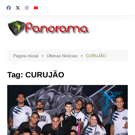
Ir
para
o
conteúdo
Página inicial
Últimas Notícias
CURUJÃO
Tag:
CURUJÃO