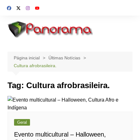
Ir
para
o
conteúdo
Página inicial
Últimas Notícias
Cultura afrobrasileira.
Tag:
Cultura afrobrasileira.
Geral
Evento multicultural – Halloween,