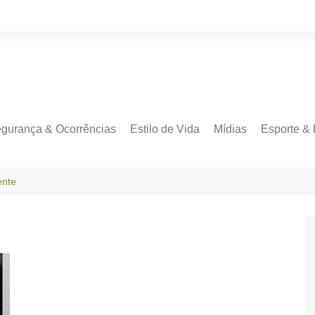
gurança & Ocorrências
Estilo de Vida
Mídias
Esporte & 
ente