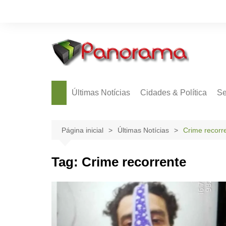
Ir
para
o
conteúdo
Últimas Notícias
Cidades & Política
Se
Página inicial
Últimas Notícias
Crime recorr
Tag:
Crime recorrente