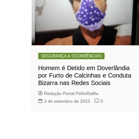
SEGURANÇA & OCORRÊNCIAS
Homem é Detido em Doverlândia
por Furto de Calcinhas e Conduta
Bizarra nas Redes Sociais
Redação Portal PaNoRaMa
3 de setembro de 2023
0