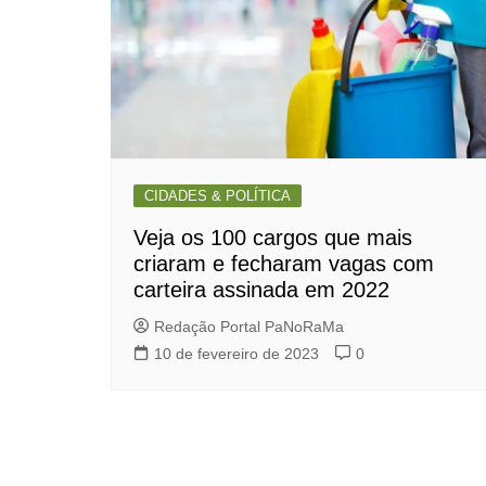
CIDADES & POLÍTICA
Veja os 100 cargos que mais
criaram e fecharam vagas com
carteira assinada em 2022
Redação Portal PaNoRaMa
10 de fevereiro de 2023
0