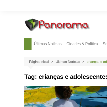
Ir
para
o
conteúdo
Últimas Notícias
Cidades & Política
Se
Página inicial
Últimas Notícias
crianças e a
Tag:
crianças e adolescente