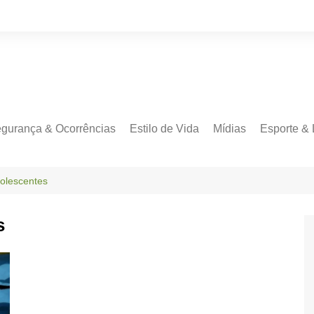
gurança & Ocorrências
Estilo de Vida
Mídias
Esporte & 
dolescentes
s