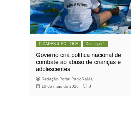
CIDADES & POLÍTICA
Destaque 1
Governo cria política nacional de
combate ao abuso de crianças e
adolescentes
Redação Portal PaNoRaMa
19 de maio de 2026
0