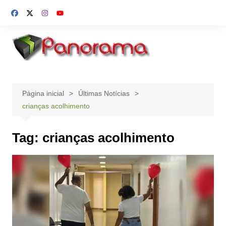
Ir
para
o
conteúdo
Página inicial
Últimas Notícias
crianças acolhimento
Tag:
crianças acolhimento