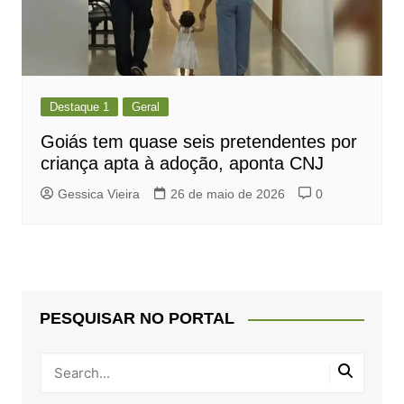
Destaque 1
Geral
Goiás tem quase seis pretendentes por
criança apta à adoção, aponta CNJ
Gessica Vieira
26 de maio de 2026
0
PESQUISAR NO PORTAL