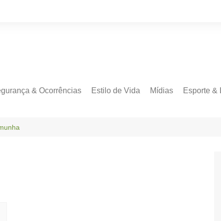
gurança & Ocorrências
Estilo de Vida
Mídias
Esporte & 
emunha